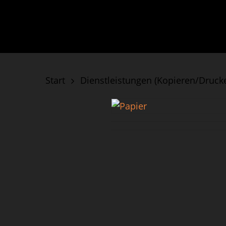
Skip
to
main
content
Start
Dienstleistungen (Kopieren/Druck