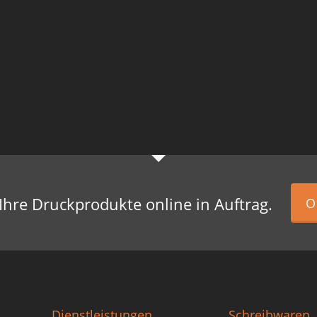
 Ihre Druckprodukte online in Auftrag.
O
Dienstleistungen
Schreibwaren