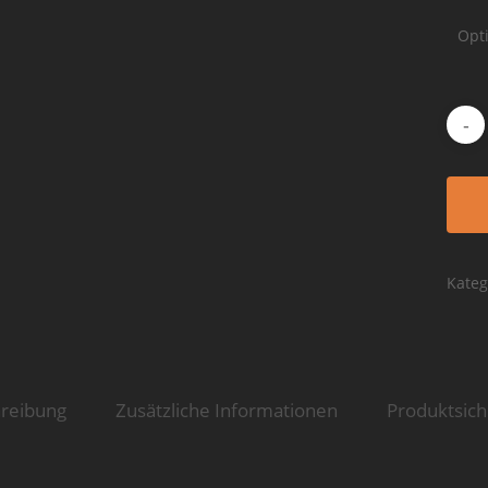
Kateg
reibung
Zusätzliche Informationen
Produktsich