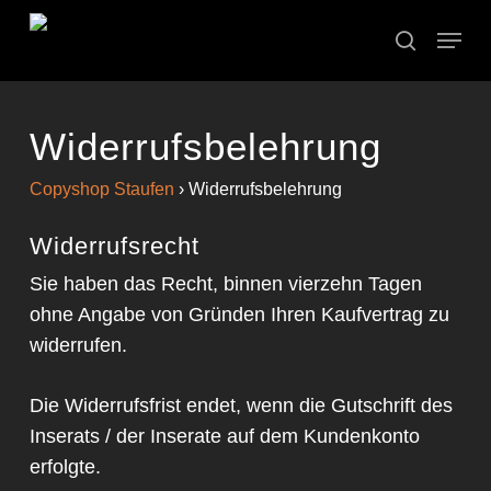
Skip
Menu
to
search
main
content
Widerrufsbelehrung
Copyshop Staufen
›
Widerrufsbelehrung
Widerrufsrecht
Sie haben das Recht, binnen vierzehn Tagen
ohne Angabe von Gründen Ihren Kaufvertrag zu
widerrufen.
Die Widerrufsfrist endet, wenn die Gutschrift des
Inserats / der Inserate auf dem Kundenkonto
erfolgte.